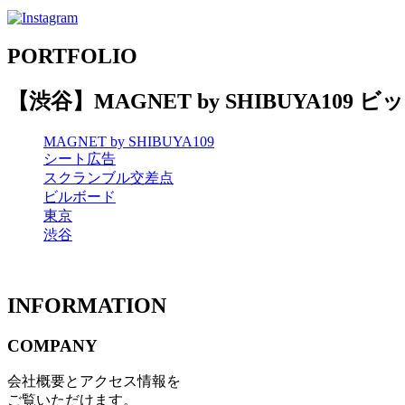
PORTFOLIO
【渋谷】MAGNET by SHIBUYA109 
MAGNET by SHIBUYA109
シート広告
スクランブル交差点
ビルボード
東京
渋谷
INFORMATION
COMPANY
会社概要とアクセス情報を
ご覧いただけます。