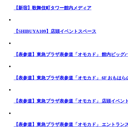
【新宿】歌舞伎町タワー館内メディア
【SHIBUYA109】店頭イベントスペース
【表参道】東急プラザ表参道「オモカド」 館内ビッグ
【表参道】東急プラザ表参道「オモカド」 6F おもはら
【表参道】東急プラザ表参道「オモカド」 店頭イベン
【表参道】東急プラザ表参道「オモカド」 エントラン