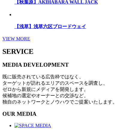
【秋葉原】AKIHABARA WALL JACK
【浅草】浅草六区ブロードウェイ
VIEW MORE
SERVICE
MEDIA DEVELOPMENT
既に販売されている広告枠ではなく、
ターゲットが訪れるエリアのスペースを調査し、
ゼロから新規にメディアを開発します。
候補地の選定やオーナーとの交渉など、
独自のネットワークとノウハウでご提案いたします。
OUR MEDIA