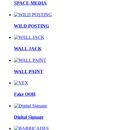
SPACE MEDIA
WILD POSTING
WALL JACK
WALL PAINT
Fake OOH
Digital Signage