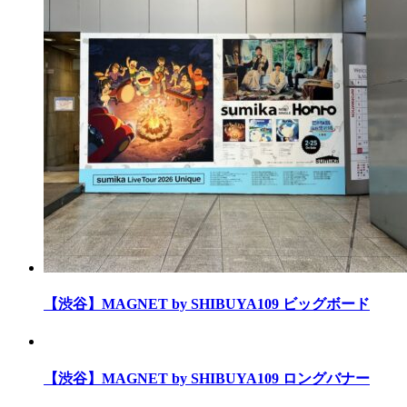
【渋谷】MAGNET by SHIBUYA109 ビッグボード
【渋谷】MAGNET by SHIBUYA109 ロングバナー