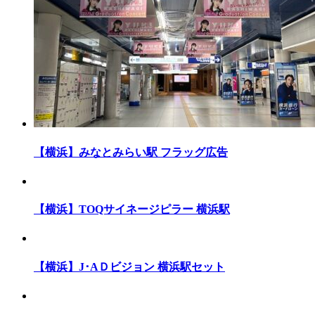
【横浜】みなとみらい駅 フラッグ広告
【横浜】TOQサイネージピラー 横浜駅
【横浜】J･AＤビジョン 横浜駅セット