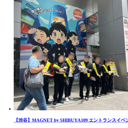
【渋谷】MAGNET by SHIBUYA109 エントランスイ