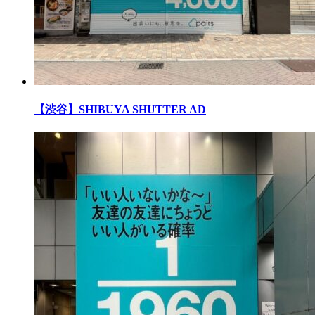
【渋谷】SHIBUYA SHUTTER AD