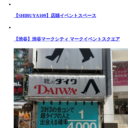
【SHIBUYA109】店頭イベントスペース
【渋谷】渋谷マークシティ マークイベントスクエア