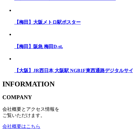
【梅田】大阪メトロ駅ポスター
【梅田】阪急 梅田D-st.
【大阪】JR西日本 大阪駅 NGB1F東西通路デジタルサ
INFORMATION
COMPANY
会社概要とアクセス情報を
ご覧いただけます。
会社概要はこちら