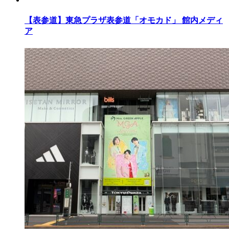
【表参道】東急プラザ表参道「オモカド」 館内メディ
ア