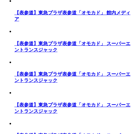
【表参道】東急プラザ表参道「オモカド」 館内メディ
ア
【表参道】東急プラザ表参道「オモカド」 スーパーエ
ントランスジャック
【表参道】東急プラザ表参道「オモカド」 スーパーエ
ントランスジャック
【表参道】東急プラザ表参道「オモカド」 スーパーエ
ントランスジャック