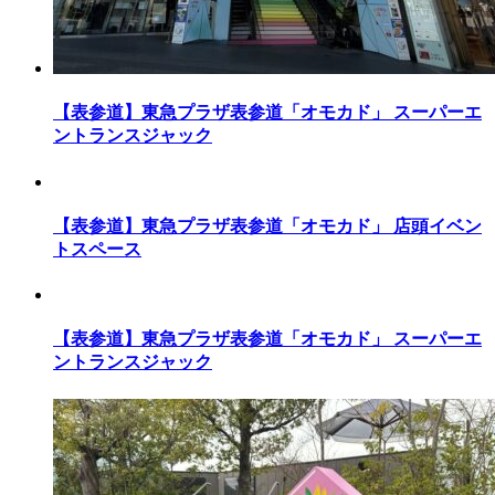
【表参道】東急プラザ表参道「オモカド」 スーパーエ
ントランスジャック
【表参道】東急プラザ表参道「オモカド」 店頭イベン
トスペース
【表参道】東急プラザ表参道「オモカド」 スーパーエ
ントランスジャック