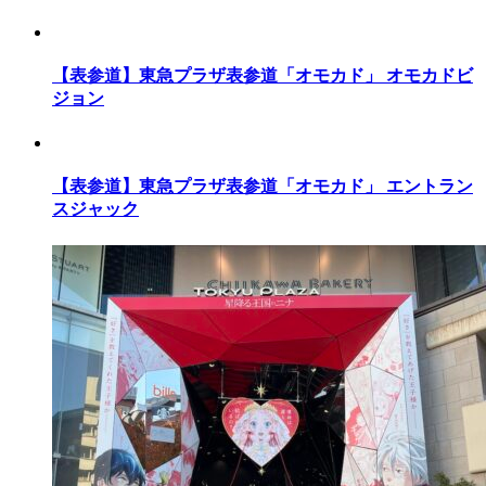
【表参道】東急プラザ表参道「オモカド」 オモカドビ
ジョン
【表参道】東急プラザ表参道「オモカド」 エントラン
スジャック