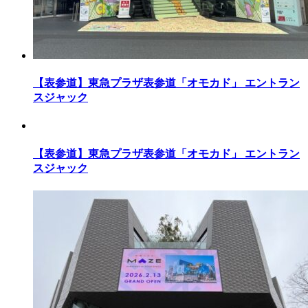
【表参道】東急プラザ表参道「オモカド」 エントラン
スジャック
【表参道】東急プラザ表参道「オモカド」 エントラン
スジャック