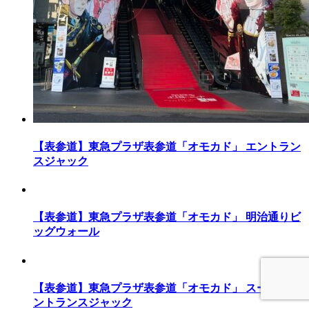
【表参道】東急プラザ表参道「オモカド」 エントラン
スジャック
【表参道】東急プラザ表参道「オモカド」 明治通りビ
ッグウォール
【表参道】東急プラザ表参道「オモカド」 スーパーエ
ントランスジャック