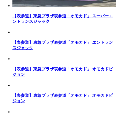
【表参道】東急プラザ表参道「オモカド」 スーパーエ
ントランスジャック
【表参道】東急プラザ表参道「オモカド」 エントラン
スジャック
【表参道】東急プラザ表参道「オモカド」 オモカドビ
ジョン
【表参道】東急プラザ表参道「オモカド」 オモカドビ
ジョン