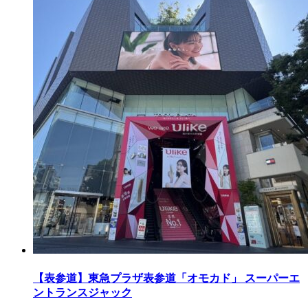
【表参道】東急プラザ表参道「オモカド」 スーパーエ
ントランスジャック