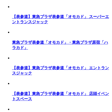
【表参道】東急プラザ表参道「オモカド」 スーパーエ
ントランスジャック
東急プラザ表参道「オモカド」・東急プラザ原宿「ハ
ラカド」
【表参道】東急プラザ表参道「オモカド」 エントラン
スジャック
【表参道】東急プラザ表参道「オモカド」 店頭イベン
トスペース