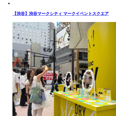
【渋谷】渋谷マークシティ マークイベントスクエア