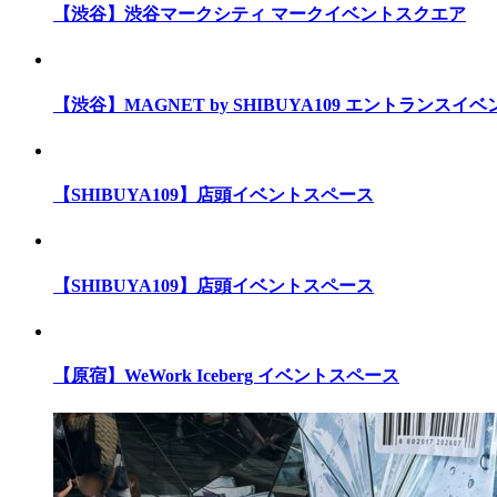
【渋谷】渋谷マークシティ マークイベントスクエア
【渋谷】MAGNET by SHIBUYA109 エントランスイ
【SHIBUYA109】店頭イベントスペース
【SHIBUYA109】店頭イベントスペース
【原宿】WeWork Iceberg イベントスペース