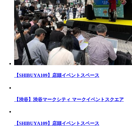
【SHIBUYA109】店頭イベントスペース
【渋谷】渋谷マークシティ マークイベントスクエア
【SHIBUYA109】店頭イベントスペース