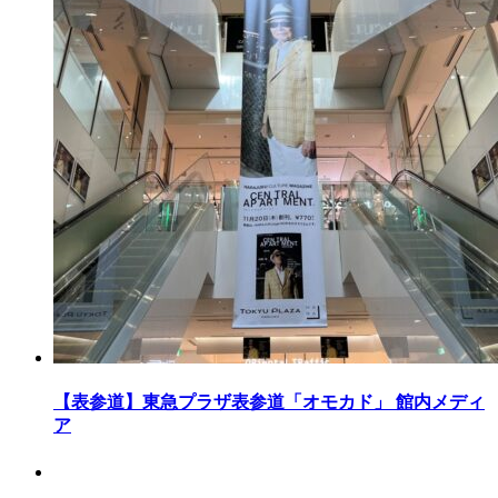
【表参道】東急プラザ表参道「オモカド」 館内メディ
ア