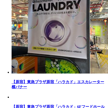
【原宿】東急プラザ原宿「ハラカド」エスカレーター
横バナー
【原宿】東急プラザ原宿「ハラカド」6Fフードホール