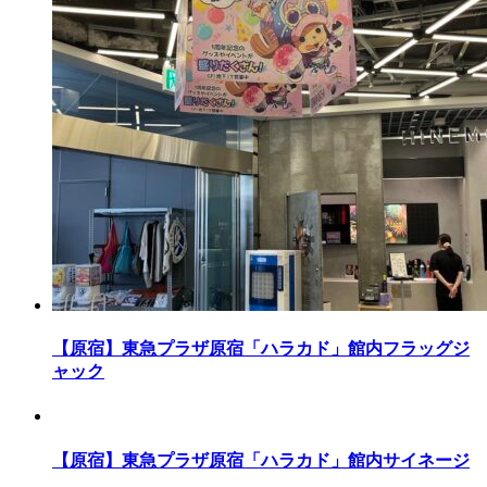
【原宿】東急プラザ原宿「ハラカド」館内フラッグジ
ャック
【原宿】東急プラザ原宿「ハラカド」館内サイネージ