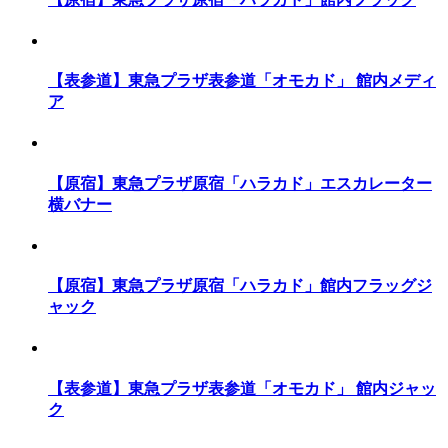
【表参道】東急プラザ表参道「オモカド」 館内メディ
ア
【原宿】東急プラザ原宿「ハラカド」エスカレーター
横バナー
【原宿】東急プラザ原宿「ハラカド」館内フラッグジ
ャック
【表参道】東急プラザ表参道「オモカド」 館内ジャッ
ク