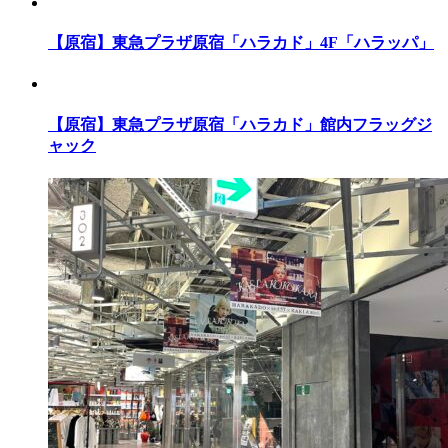
【原宿】東急プラザ原宿「ハラカド」4F「ハラッパ」
【原宿】東急プラザ原宿「ハラカド」館内フラッグジ
ャック