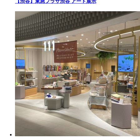
【渋谷】東急プラザ渋谷 アート展示