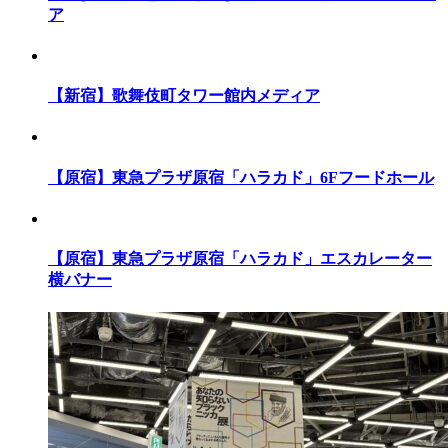
ア
【新宿】歌舞伎町タワー館内メディア
【原宿】東急プラザ原宿「ハラカド」6Fフードホール
【原宿】東急プラザ原宿「ハラカド」エスカレーター
横バナー