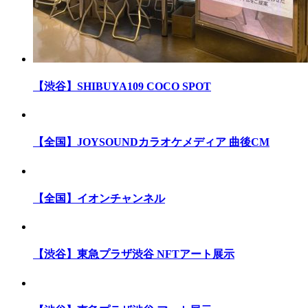
【渋谷】SHIBUYA109 COCO SPOT
【全国】JOYSOUNDカラオケメディア 曲後CM
【全国】イオンチャンネル
【渋谷】東急プラザ渋谷 NFTアート展示