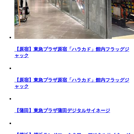
【原宿】東急プラザ原宿「ハラカド」館内フラッグジ
ャック
【原宿】東急プラザ原宿「ハラカド」館内フラッグジ
ャック
【蒲田】東急プラザ蒲田デジタルサイネージ