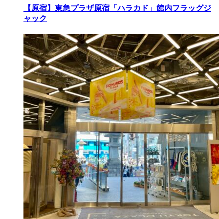
【原宿】東急プラザ原宿「ハラカド」館内フラッグジ
ャック