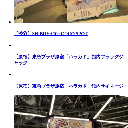
【渋谷】SHIBUYA109 COCO SPOT
【原宿】東急プラザ原宿「ハラカド」館内フラッグジ
ャック
【原宿】東急プラザ原宿「ハラカド」館内サイネージ