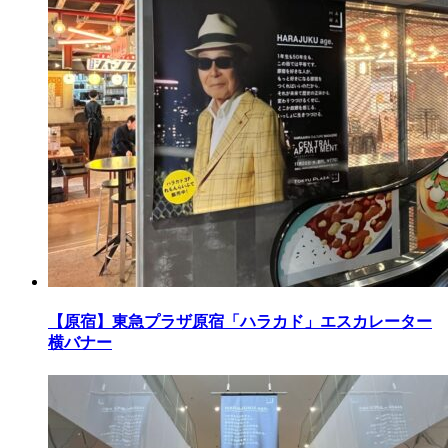
【原宿】東急プラザ原宿「ハラカド」エスカレーター
横バナー