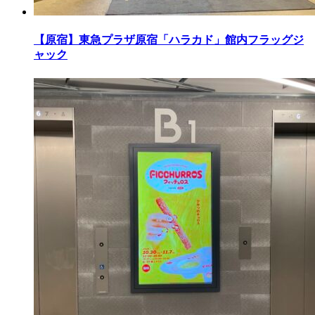
【原宿】東急プラザ原宿「ハラカド」館内フラッグジ
ャック