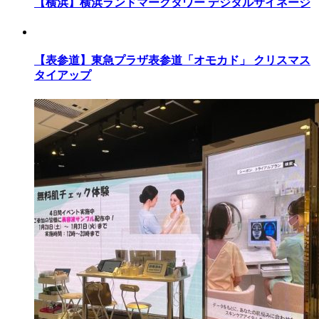
【横浜】横浜ランドマークタワー デジタルサイネージ
【表参道】東急プラザ表参道「オモカド」 クリスマス
タイアップ