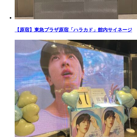
【原宿】東急プラザ原宿「ハラカド」館内サイネージ