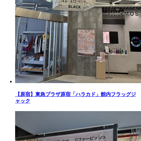
【原宿】東急プラザ原宿「ハラカド」館内フラッグジ
ャック