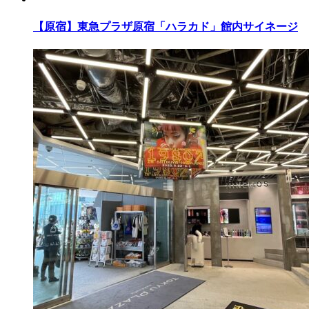
【原宿】東急プラザ原宿「ハラカド」館内サイネージ