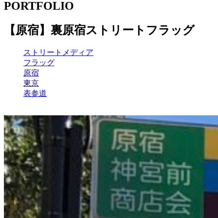
PORTFOLIO
【原宿】裏原宿ストリートフラッグ
ストリートメディア
フラッグ
原宿
東京
表参道