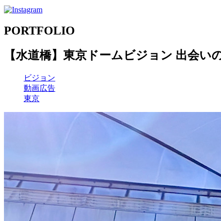
PORTFOLIO
【水道橋】東京ドームビジョン 出会い
ビジョン
動画広告
東京