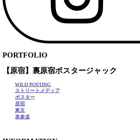
PORTFOLIO
【原宿】裏原宿ポスタージャック
WILD POSTING
ストリートメディア
ポスター
原宿
東京
表参道