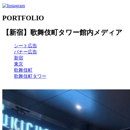
PORTFOLIO
【新宿】歌舞伎町タワー館内メディア
シート広告
バナー広告
新宿
東京
歌舞伎町
歌舞伎町タワー