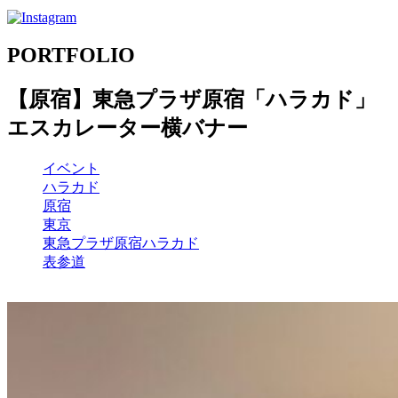
PORTFOLIO
【原宿】東急プラザ原宿「ハラカド」
エスカレーター横バナー
イベント
ハラカド
原宿
東京
東急プラザ原宿ハラカド
表参道