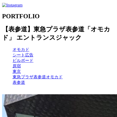
PORTFOLIO
【表参道】東急プラザ表参道「オモカ
ド」 エントランスジャック
オモカド
シート広告
ビルボード
原宿
東京
東急プラザ表参道オモカド
表参道