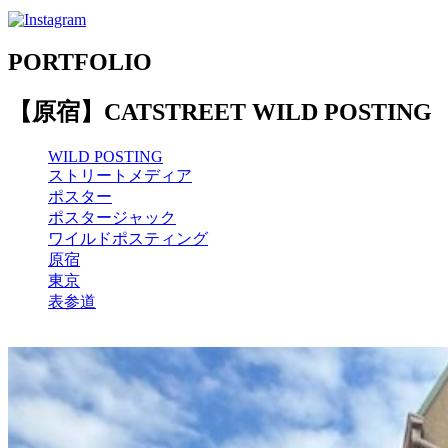
PORTFOLIO
【原宿】CATSTREET WILD POSTING
WILD POSTING
ストリートメディア
ポスター
ポスタージャック
ワイルドポスティング
原宿
東京
表参道