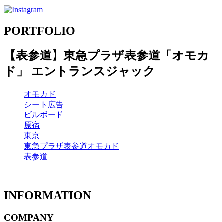
PORTFOLIO
【表参道】東急プラザ表参道「オモカ
ド」 エントランスジャック
オモカド
シート広告
ビルボード
原宿
東京
東急プラザ表参道オモカド
表参道
INFORMATION
COMPANY