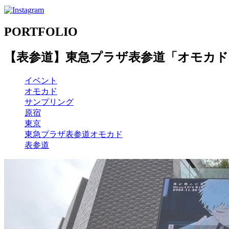
PORTFOLIO
【表参道】東急プラザ表参道「オモカド
イベント
オモカド
サンプリング
原宿
東京
東急プラザ表参道オモカド
表参道