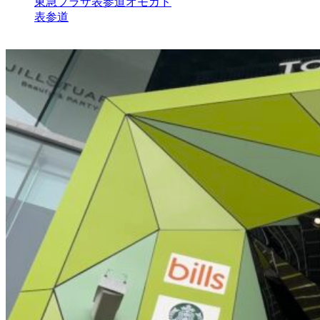
東急プラザ表参道オモカド
表参道