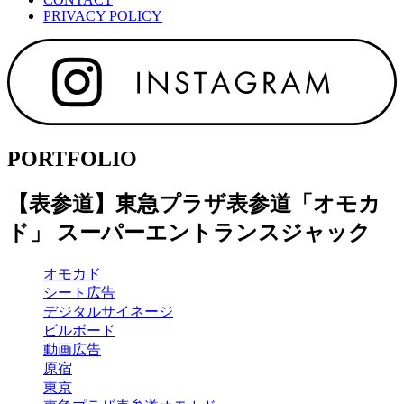
PRIVACY POLICY
PORTFOLIO
【表参道】東急プラザ表参道「オモカ
ド」 スーパーエントランスジャック
オモカド
シート広告
デジタルサイネージ
ビルボード
動画広告
原宿
東京