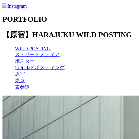
PORTFOLIO
【原宿】HARAJUKU WILD POSTING
WILD POSTING
ストリートメディア
ポスター
ワイルドポスティング
原宿
東京
表参道