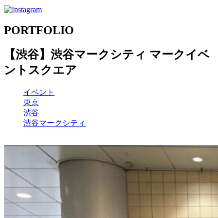
PORTFOLIO
【渋谷】渋谷マークシティ マークイベ
ントスクエア
イベント
東京
渋谷
渋谷マークシティ