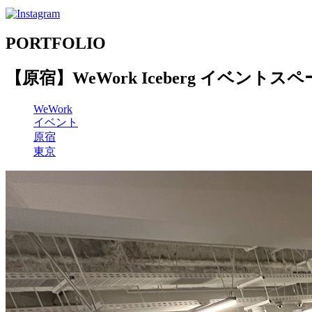
PORTFOLIO
【原宿】WeWork Iceberg イベントス
WeWork
イベント
原宿
東京